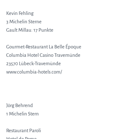
Kevin Fehling
3 Michelin Sterne
Gault Millau: 17 Punkte
Gourmet-Restaurant La Belle Époque
Columbia Hotel Casino Travemünde
23570 Lübeck-Travemünde
www.columbia-hotels.com/
Jörg Behrend
1 Michelin Stern
Restaurant Paroli
Hotel de Rome