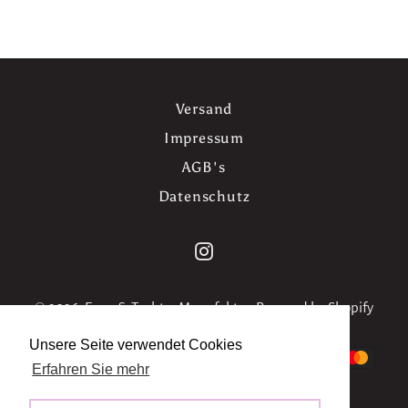
Versand
Impressum
AGB's
Datenschutz
Instagram
© 2026,
Evers & Tochter Manufaktur
. Powered by Shopify
Unsere Seite verwendet Cookies
Zahlungsmethoden
Erfahren Sie mehr