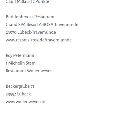
Gault Millau: 17 Punkte
Buddenbrooks Restaurant
Grand SPA Resort A-ROSA Travemünde
23570 Lübeck-Travemünde
www.resort.a-rosa.de/travemuende
Roy Petermann
1 Michelin Stern
Restaurant Wullenwever
Beckergrube 71
23552 Lübeck
www.wullenwever.de