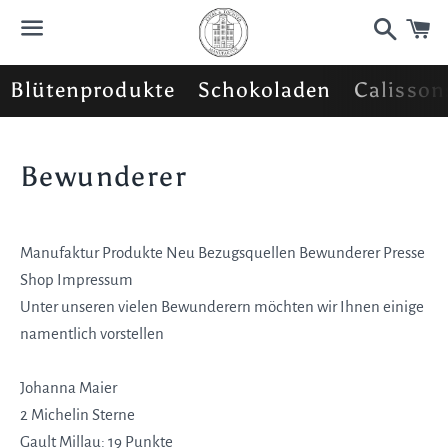
Suchen
W
Menü
Blütenprodukte
Schokoladen
Calisson
Bewunderer
Manufaktur Produkte Neu Bezugsquellen Bewunderer Presse
Shop Impressum
Unter unseren vielen Bewunderern möchten wir Ihnen einige
namentlich vorstellen
Johanna Maier
2 Michelin Sterne
Gault Millau: 19 Punkte