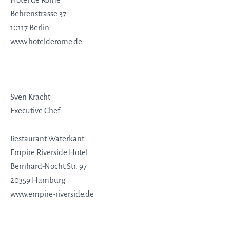
Behrenstrasse 37
10117 Berlin
www.hotelderome.de
Sven Kracht
Executive Chef
Restaurant Waterkant
Empire Riverside Hotel
Bernhard-Nocht.Str. 97
20359 Hamburg
www.empire-riverside.de